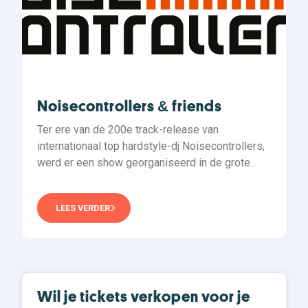
Noisecontrollers & friends
Ter ere van de 200e track-release van
internationaal top hardstyle-dj Noisecontrollers,
werd er een show georganiseerd in de grote
zaal van het poppodium 013…
LEES VERDER
Wil je tickets verkopen voor je