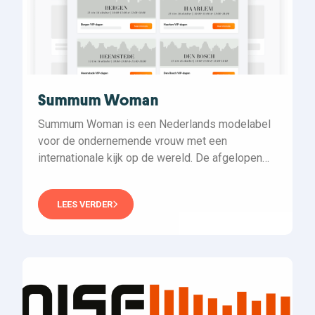
Summum Woman
Summum Woman is een Nederlands modelabel
voor de ondernemende vrouw met een
internationale kijk op de wereld. De afgelopen
jaren heeft het label heeft een ferme positie
weten te bemachtigen in de Europese
LEES VERDER
modemarkt…