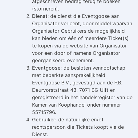
afgeschreven bedrag terug te boeken
(storneren).
Dienst
: de dienst die Eventgoose aan
Organisator verleent, door middel waarvan
Organisator Gebruikers de mogelijkheid
kan bieden om één of meerdere Ticket(s)
te kopen via de website van Organisator
voor een door of namens Organisator
georganiseerd evenement.
Eventgoose:
de besloten vennootschap
met beperkte aansprakelijkheid
Eventgoose B.V., gevestigd aan de F.B.
Deurvorststraat 43, 7071 BG Ulft en
geregistreerd in het handelsregister van de
Kamer van Koophandel onder nummer
55715796.
Gebruiker:
de natuurlijke en/of
rechtspersoon die Tickets koopt via de
Dienst.