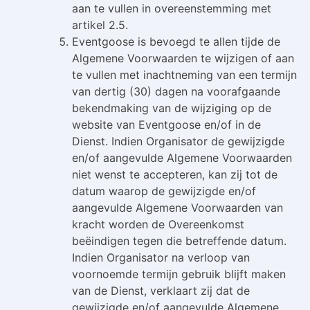
aan te vullen in overeenstemming met
artikel 2.5.
Eventgoose is bevoegd te allen tijde de
Algemene Voorwaarden te wijzigen of aan
te vullen met inachtneming van een termijn
van dertig (30) dagen na voorafgaande
bekendmaking van de wijziging op de
website van Eventgoose en/of in de
Dienst. Indien Organisator de gewijzigde
en/of aangevulde Algemene Voorwaarden
niet wenst te accepteren, kan zij tot de
datum waarop de gewijzigde en/of
aangevulde Algemene Voorwaarden van
kracht worden de Overeenkomst
beëindigen tegen die betreffende datum.
Indien Organisator na verloop van
voornoemde termijn gebruik blijft maken
van de Dienst, verklaart zij dat de
gewijzigde en/of aangevulde Algemene