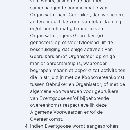
van events, alsmede de daarmee
samenhangende communicatie van
Organisator naar Gebruiker, dan wel iedere
andere mogelijke vorm van tekortkoming
en/of onrechtmatig handelen van
Organisator jegens Gebruiker; (ii)
gebaseerd op of voortvloeiend uit de
beschuldiging dat enige activiteit van
Gebruikers en/of Organisator op enige
manier onrechtmatig is, waaronder
begrepen maar niet beperkt tot activiteiten
die in strijd zijn met de Koopovereenkomst
tussen Gebruiker en Organisator, of met de
algemene voorwaarden voor gebruikers
van Eventgoose en/of bijbehorende
overeenkomst respectievelijk deze
Algemene Voorwaarden en/of de
Overeenkomst.
Indien Eventgoose wordt aangesproken