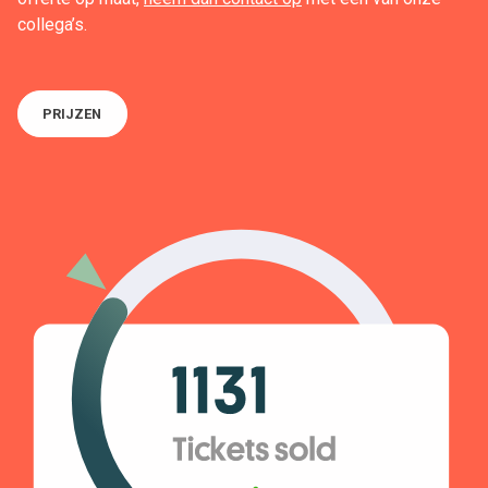
collega’s.
PRIJZEN