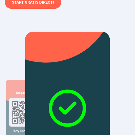
START GRATIS DIRECT!