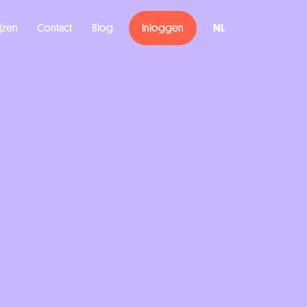
ijzen
Contact
Blog
Inloggen
NL