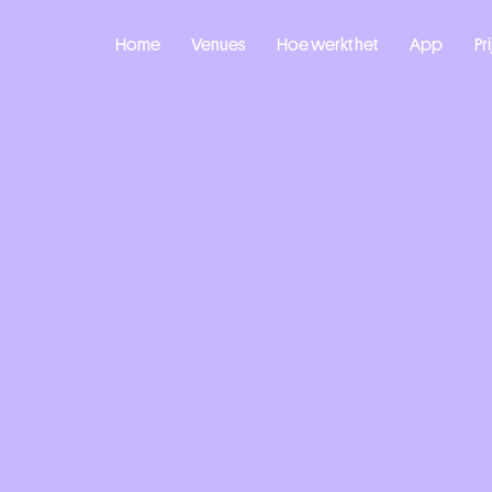
Home
Venues
Hoe werkt het
App
Pr