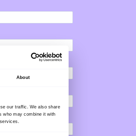
About
se our traffic. We also share
ers who may combine it with
 services.