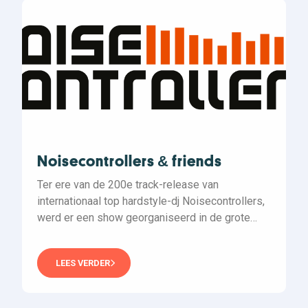
Noisecontrollers & friends
Ter ere van de 200e track-release van
internationaal top hardstyle-dj Noisecontrollers,
werd er een show georganiseerd in de grote
zaal van het poppodium 013…
LEES VERDER