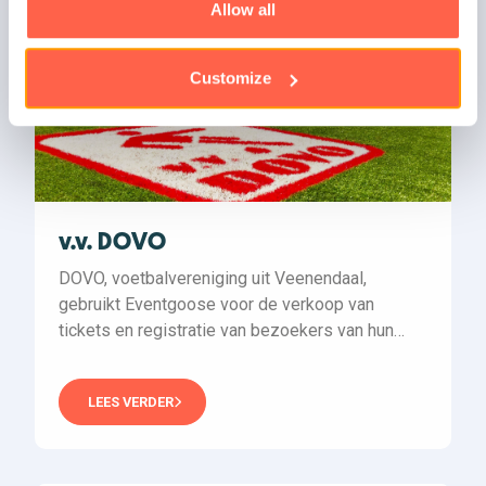
Allow all
Customize
v.v. DOVO
DOVO, voetbalvereniging uit Veenendaal,
gebruikt Eventgoose voor de verkoop van
tickets en registratie van bezoekers van hun
wedstrijden…
LEES VERDER