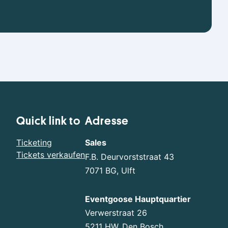
Quick link to
Adresse
Ticketing
Sales
Tickets verkaufen
F.B. Deurvorststraat 43
7071 BG, Ulft
Eventgoose Hauptquartier
Verwerstraat 26
5211 HW, Den Bosch