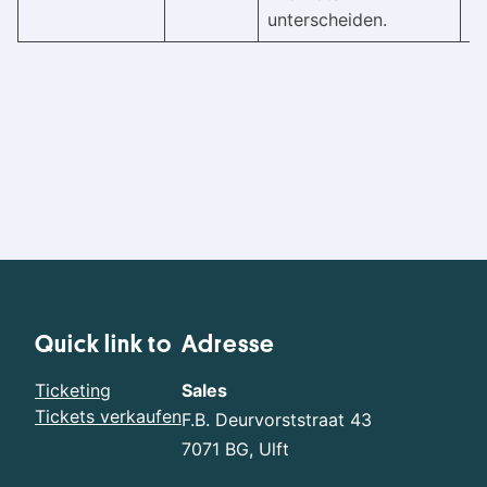
unterscheiden.
Quick link to
Adresse
Ticketing
Sales
Tickets verkaufen
F.B. Deurvorststraat 43
7071 BG, Ulft