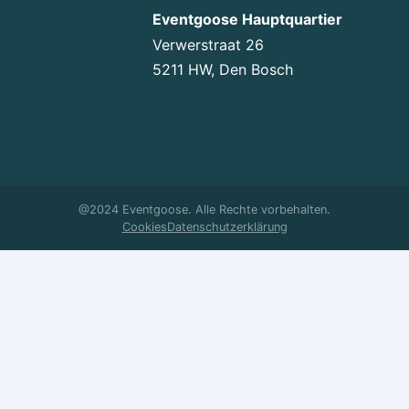
Eventgoose Hauptquartier
Verwerstraat 26
5211 HW, Den Bosch
@2024 Eventgoose. Alle Rechte vorbehalten.
Cookies
Datenschutzerklärung