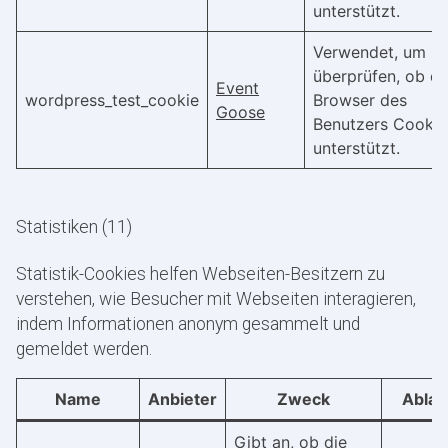
unterstützt.
Verwendet, um z
überprüfen, ob de
Event
wordpress_test_cookie
Browser des
Goose
Benutzers Cookie
unterstützt.
Statistiken (11)
Statistik-Cookies helfen Webseiten-Besitzern zu
verstehen, wie Besucher mit Webseiten interagieren,
indem Informationen anonym gesammelt und
gemeldet werden.
Name
Anbieter
Zweck
Ablau
Gibt an, ob die