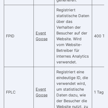
generieren.
Registriert
statistische Daten
über das
Verhalten der
Event
Besucher auf der
FPID
400 Ta
Goose
Website. Wird
vom Website-
Betreiber für
internes Analytics
verwendet.
Registriert eine
eindeutige ID, die
verwendet wird,
Event
um statistische
FPLC
1 Tag
Goose
Daten dazu, wie
der Besucher die
Website nutzt, zu