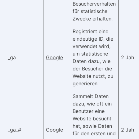
Besucherverhalten
für statistische
Zwecke erhalten.
Registriert eine
eindeutige ID, die
verwendet wird,
um statistische
_ga
Google
2 Jahre
Daten dazu, wie
der Besucher die
Website nutzt, zu
generieren.
Sammelt Daten
dazu, wie oft ein
Benutzer eine
Website besucht
hat, sowie Daten
_ga_#
Google
2 Jahre
für den ersten und