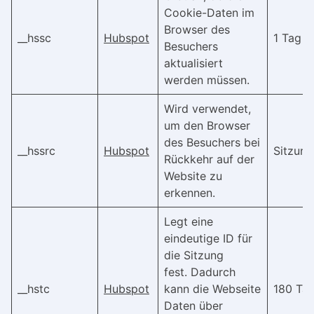
Cookie-Daten im
Browser des
__hssc
Hubspot
1 Tag
Besuchers
aktualisiert
werden müssen.
Wird verwendet,
um den Browser
des Besuchers bei
__hssrc
Hubspot
Sitzung
Rückkehr auf der
Website zu
erkennen.
Legt eine
eindeutige ID für
die Sitzung
fest. Dadurch
__hstc
Hubspot
kann die Webseite
180 Ta
Daten über