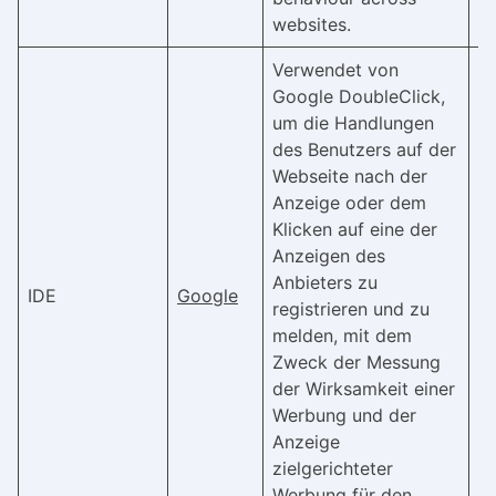
websites.
Verwendet von
Google DoubleClick,
um die Handlungen
des Benutzers auf der
Webseite nach der
Anzeige oder dem
Klicken auf eine der
Anzeigen des
Anbieters zu
IDE
Google
4
registrieren und zu
melden, mit dem
Zweck der Messung
der Wirksamkeit einer
Werbung und der
Anzeige
zielgerichteter
Werbung für den