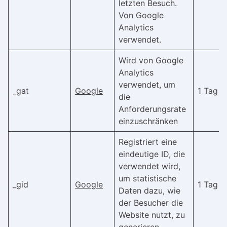
letzten Besuch.
Von Google
Analytics
verwendet.
Wird von Google
Analytics
verwendet, um
_gat
Google
1 Tag
die
Anforderungsrate
einzuschränken
Registriert eine
eindeutige ID, die
verwendet wird,
um statistische
_gid
Google
1 Tag
Daten dazu, wie
der Besucher die
Website nutzt, zu