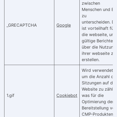
zwischen
Menschen und Bo
zu
unterscheiden. Di
_GRECAPTCHA
Google
ist vorteilhaft für
die webseite, um
gültige Berichte
über die Nutzung
ihrer webseite zu
erstellen.
Wird verwendet,
um die Anzahl de
Sitzungen auf der
Website zu zählen
1.gif
Cookiebot
was für die
Optimierung der
Bereitstellung vo
CMP-Produkten