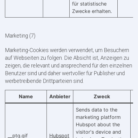
für statistische
Zwecke erhalten.
Marketing (7)
Marketing-Cookies werden verwendet, um Besuchern
auf Webseiten zu folgen. Die Absicht ist, Anzeigen zu
zeigen, die relevant und ansprechend für den einzelnen
Benutzer sind und daher wertvoller für Publisher und
werbetreibende Drittparteien sind.
Name
Anbieter
Zweck
Sends data to the
marketing platform
Hubspot about the
visitor's device and
__ptq.gif
Hubspot
S