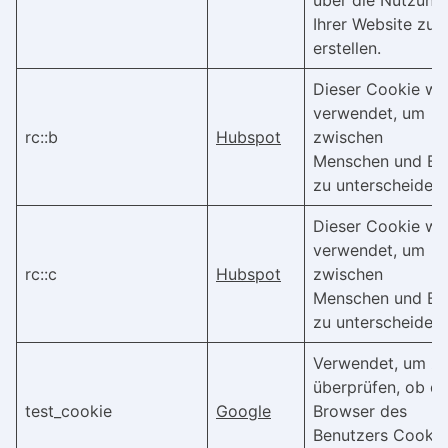
Ihrer Website zu
erstellen.
Dieser Cookie wi
verwendet, um
rc::b
Hubspot
zwischen
Menschen und Bo
zu unterscheiden.
Dieser Cookie wi
verwendet, um
rc::c
Hubspot
zwischen
Menschen und Bo
zu unterscheiden.
Verwendet, um z
überprüfen, ob de
test_cookie
Google
Browser des
Benutzers Cookie