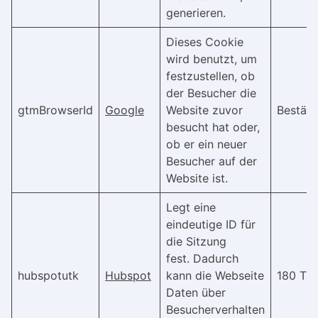
generieren.
Dieses Cookie
wird benutzt, um
festzustellen, ob
der Besucher die
gtmBrowserId
Google
Website zuvor
Bestän
besucht hat oder,
ob er ein neuer
Besucher auf der
Website ist.
Legt eine
eindeutige ID für
die Sitzung
fest. Dadurch
hubspotutk
Hubspot
kann die Webseite
180 Ta
Daten über
Besucherverhalten